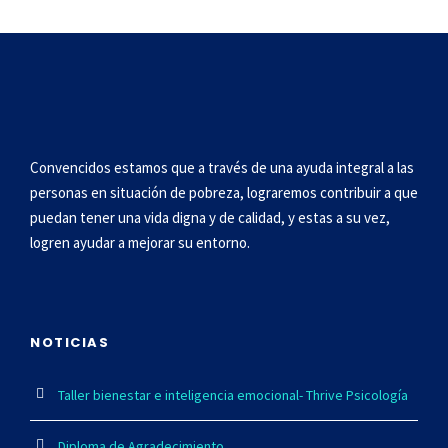
Convencidos estamos que a través de una ayuda integral a las
personas en situación de pobreza, lograremos contribuir a que
puedan tener una vida digna y de cali
dad, y estas a su vez,
logren ayudar a mejorar su entorno.
NOTICIAS
Taller bienestar e inteligencia emocional- Thrive Psicología
Diploma de Agradecimiento