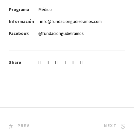
Programa
Médico
Información
info@fundaciongudielramos.com
Facebook
@fundaciongudielramos
Share
PREV
NEXT