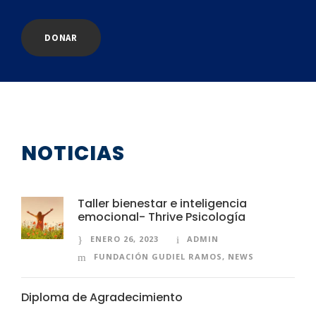
DONAR
NOTICIAS
Taller bienestar e inteligencia
emocional- Thrive Psicología
ENERO 26, 2023
ADMIN
FUNDACIÓN GUDIEL RAMOS
,
NEWS
Diploma de Agradecimiento